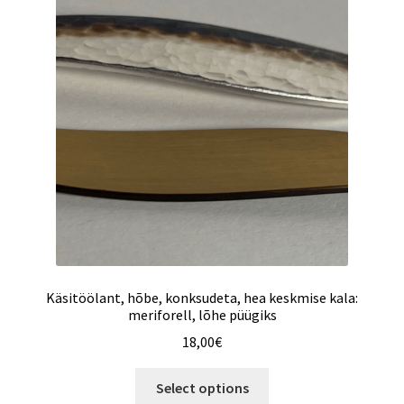
Käsitöölant, hõbe, konksudeta, hea keskmise kala:
meriforell, lõhe püügiks
18,00
€
Select options