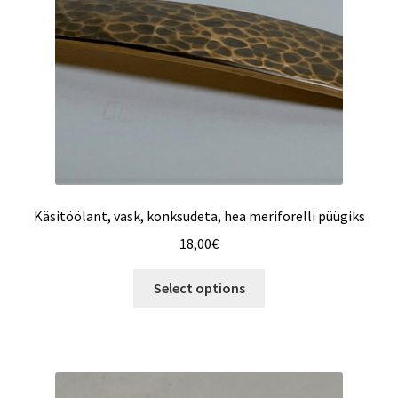
Käsitöölant, vask, konksudeta, hea meriforelli püügiks
18,00
€
Select options