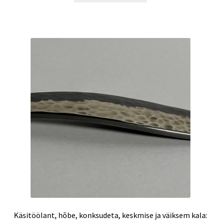
Käsitöölant, hõbe, konksudeta, keskmise ja väiksem kala: