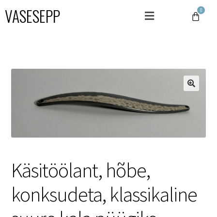
VASESEPP
Käsitöölant, hõbe,
konksudeta, klassikaline