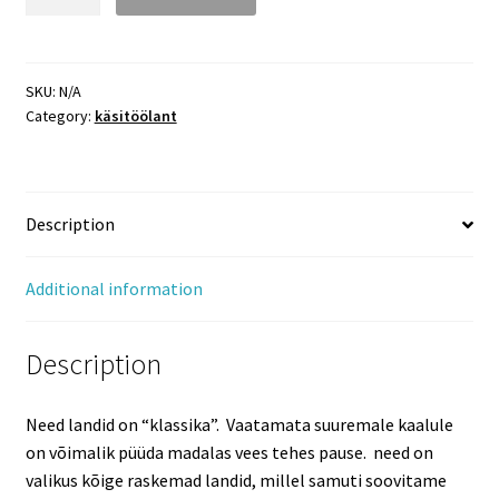
SKU:
N/A
Category:
käsitöölant
Description
Additional information
Description
Need landid on “klassika”. Vaatamata suuremale kaalule
on võimalik püüda madalas vees tehes pause. need on
valikus kõige raskemad landid, millel samuti soovitame